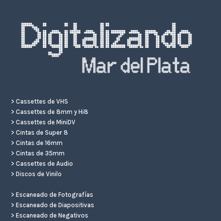
>
Cassettes de VHS
>
Cassettes de 8mm y Hi8
>
Cassettes de MiniDV
>
Cintas de Super 8
>
Cintas de 16mm
>
Cintas de 35mm
>
Cassettes de Audio
>
Discos de Vinilo
>
Escaneado de Fotografías
>
Escaneado de Diapositivas
>
Escaneado de Negativos