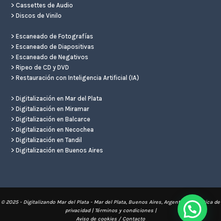
>
Cassettes de Audio
>
Discos de Vinilo
>
Escaneado de Fotografías
>
Escaneado de Diapositivas
>
Escaneado de Negativos
>
Ripeo de CD y DVD
>
Restauración con Inteligencia Artificial (IA)
>
Digitalización en Mar del Plata
>
Digitalización en Miramar
>
Digitalización en Balcarce
>
Digitalización en Necochea
>
Digitalización en Tandil
>
Digitalización en Buenos Aires
© 2025 - Digitalizando Mar del Plata - Mar del Plata, Buenos Aires, Argentina. \
Política de
privacidad
|
Términos y condiciones
|
Aviso de cookies
/
Contacto