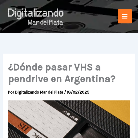
Ir
al
contenido
¿Dónde pasar VHS a
pendrive en Argentina?
Por
Digitalizando Mar del Plata
/
18/02/2025