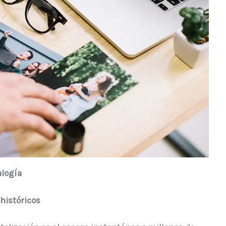
alogía
 históricos