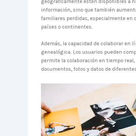
geográficamente estén disponibles a nive
información, sino que también aumenta
familiares perdidas, especialmente en 
países o continentes.
Además, la capacidad de colaborar en l
genealógica. Los usuarios pueden compar
permite la colaboración en tiempo real, 
documentos, fotos y datos de diferentes