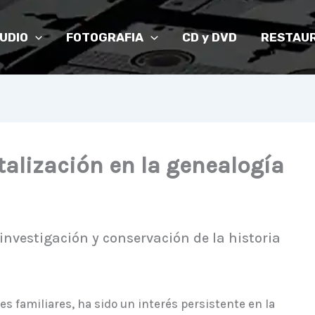
UDIO
FOTOGRAFIA
CD y DVD
RESTAUR
italización en la genealogía
 investigación y conservación de la historia
ces familiares, ha sido un interés persistente en la