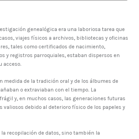
nvestigación genealógica era una laboriosa tarea que
sos, viajes físicos a archivos, bibliotecas y oficinas
res, tales como certificados de nacimiento,
s y registros parroquiales, estaban dispersos en
u acceso.
 medida de la tradición oral y de los álbumes de
dañaban o extraviaban con el tiempo. La
rágil y, en muchos casos, las generaciones futuras
 valiosos debido al deterioro físico de los papeles y
 la recopilación de datos, sino también la