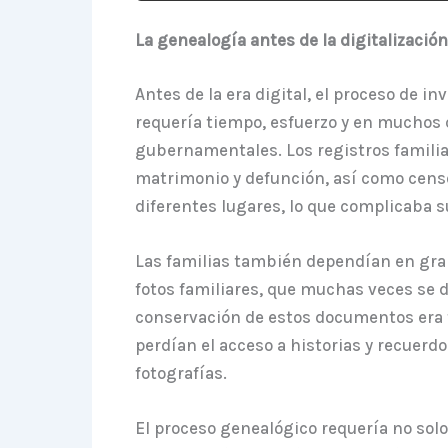
La genealogía antes de la digitalización
Antes de la era digital, el proceso de i
requería tiempo, esfuerzo y en muchos ca
gubernamentales. Los registros familia
matrimonio y defunción, así como censo
diferentes lugares, lo que complicaba s
Las familias también dependían en gran
fotos familiares, que muchas veces se 
conservación de estos documentos era f
perdían el acceso a historias y recuerdos
fotografías.
El proceso genealógico requería no solo