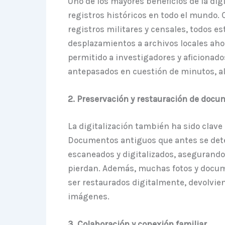
Uno de los mayores beneficios de la dig
registros históricos en todo el mundo. 
registros militares y censales, todos 
desplazamientos a archivos locales ahor
permitido a investigadores y aficionado
antepasados en cuestión de minutos, a
2. Preservación y restauración de docu
La digitalización también ha sido clave e
Documentos antiguos que antes se dete
escaneados y digitalizados, asegurando 
pierdan. Además, muchas fotos y docum
ser restaurados digitalmente, devolvien
imágenes.
3. Colaboración y conexión familiar