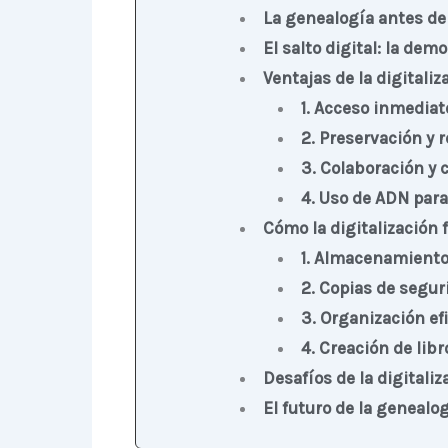
La genealogía antes de 
El salto digital: la dem
Ventajas de la digitali
1. Acceso inmediato
2. Preservación y 
3. Colaboración y 
4. Uso de ADN para
Cómo la digitalización f
1. Almacenamiento
2. Copias de segu
3. Organización ef
4. Creación de libr
Desafíos de la digitali
El futuro de la genealog