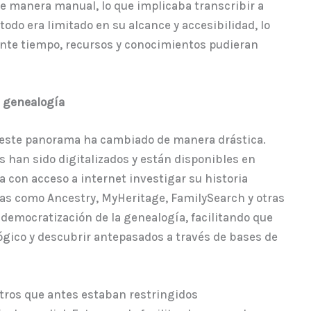
e manera manual, lo que implicaba transcribir a
do era limitado en su alcance y accesibilidad, lo
ente tiempo, recursos y conocimientos pudieran
la genealogía
do este panorama ha cambiado de manera drástica.
 han sido digitalizados y están disponibles en
a con acceso a internet investigar su historia
mas como Ancestry, MyHeritage, FamilySearch y otras
democratización de la genealogía, facilitando que
ógico y descubrir antepasados a través de bases de
stros que antes estaban restringidos