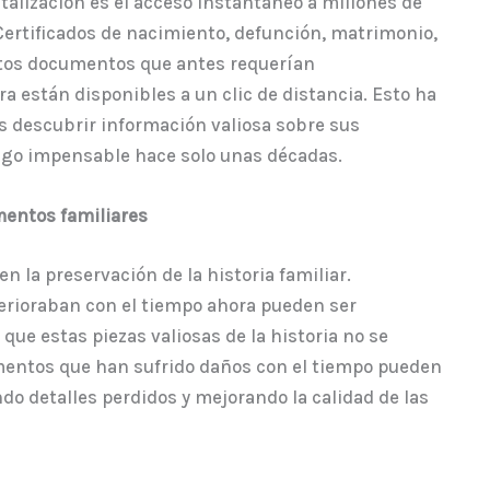
italización es el acceso instantáneo a millones de
Certificados de nacimiento, defunción, matrimonio,
estos documentos que antes requerían
a están disponibles a un clic de distancia. Esto ha
s descubrir información valiosa sobre sus
lgo impensable hace solo unas décadas.
mentos familiares
n la preservación de la historia familiar.
rioraban con el tiempo ahora pueden ser
que estas piezas valiosas de la historia no se
entos que han sufrido daños con el tiempo pueden
do detalles perdidos y mejorando la calidad de las