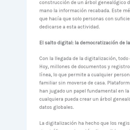
construcción de un árbol genealógico d
mano la información recabada. Este méto
que hacía que solo personas con sufici
dedicarse a esta actividad.
El salto digital: la democratización de 
Con la llegada de la digitalización, to
Hoy, millones de documentos y registros
línea, lo que permite a cualquier person
familiar sin moverse de casa. Platafor
han jugado un papel fundamental en la 
cualquiera pueda crear un árbol geneal
datos globales.
La digitalización ha hecho que los regi