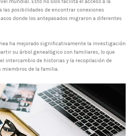
l mundial. Esto no solo facilita el acceso a la
 las posibilidades de encontrar conexiones
casos donde los antepasados migraron a diferentes
ínea ha mejorado significativamente la investigación
tir su árbol genealógico con familiares, lo que
el intercambio de historias y la recopilación de
 miembros de la familia.