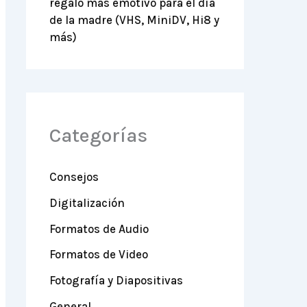
regalo más emotivo para el día
de la madre (VHS, MiniDV, Hi8 y
más)
Categorías
Consejos
Digitalización
Formatos de Audio
Formatos de Video
Fotografía y Diapositivas
General