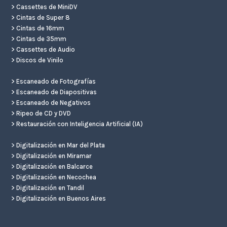
>
Cassettes de MiniDV
>
Cintas de Super 8
>
Cintas de 16mm
>
Cintas de 35mm
>
Cassettes de Audio
>
Discos de Vinilo
>
Escaneado de Fotografías
>
Escaneado de Diapositivas
>
Escaneado de Negativos
>
Ripeo de CD y DVD
>
Restauración con Inteligencia Artificial (IA)
>
Digitalización en Mar del Plata
>
Digitalización en Miramar
>
Digitalización en Balcarce
>
Digitalización en Necochea
>
Digitalización en Tandil
>
Digitalización en Buenos Aires