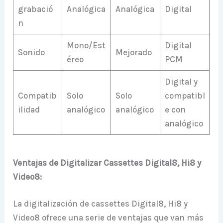
grabació
Analógica
Analógica
Digital
n
Mono/Est
Digital
Sonido
Mejorado
éreo
PCM
Digital y
Compatib
Solo
Solo
compatibl
ilidad
analógico
analógico
e con
analógico
Ventajas de Digitalizar Cassettes Digital8, Hi8 y
Video8:
La digitalización de cassettes Digital8, Hi8 y
Video8 ofrece una serie de ventajas que van más