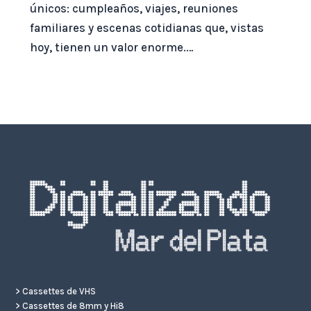
únicos: cumpleaños, viajes, reuniones
familiares y escenas cotidianas que, vistas
hoy, tienen un valor enorme.…
>
Cassettes de VHS
>
Cassettes de 8mm y Hi8