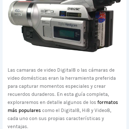
Las camaras de video Digital8 o las cámaras de
video domésticas eran la herramienta preferida
para capturar momentos especiales y crear
recuerdos duraderos. En esta guía completa,
exploraremos en detalle algunos de los
formatos
más populares
como el Digital8, Hi8 y Video8,
cada uno con sus propias características y
ventajas.