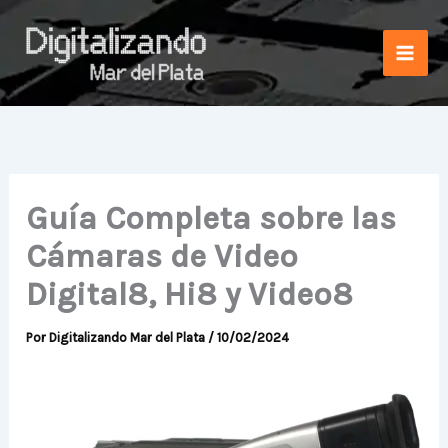
Ir
al
contenido
Guía Completa sobre las
Cámaras de Video
Digital8, Hi8 y Video8
Por
Digitalizando Mar del Plata
/
10/02/2024