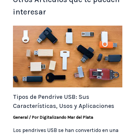
interesar
Tipos de Pendrive USB: Sus
Características, Usos y Aplicaciones
General
/ Por
Digitalizando Mar del Plata
Los pendrives USB se han convertido en una