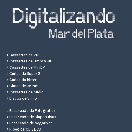
>
Cassettes de VHS
>
Cassettes de 8mm y Hi8
>
Cassettes de MiniDV
>
Cintas de Super 8
>
Cintas de 16mm
>
Cintas de 35mm
>
Cassettes de Audio
>
Discos de Vinilo
>
Escaneado de Fotografías
>
Escaneado de Diapositivas
>
Escaneado de Negativos
>
Ripeo de CD y DVD