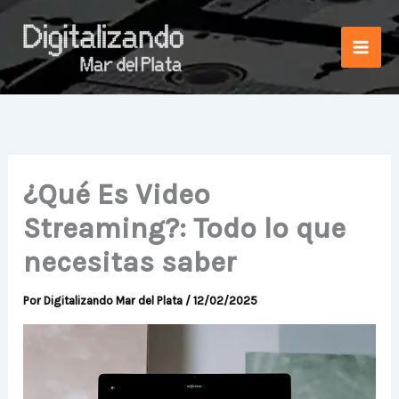
Ir
al
contenido
¿Qué Es Video
Streaming?: Todo lo que
necesitas saber
Por
Digitalizando Mar del Plata
/
12/02/2025