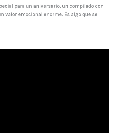
ecial para un aniversario, un compilado con
 un valor emocional enorme. Es algo que se