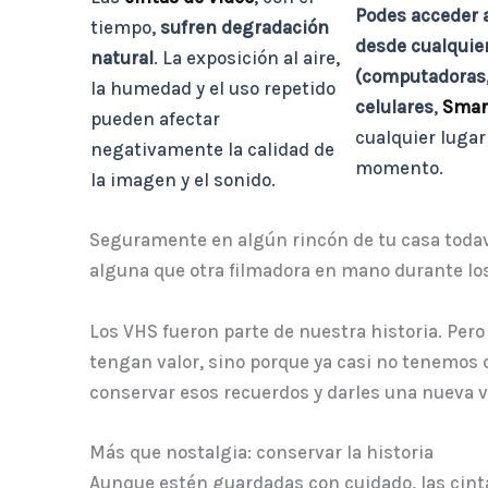
Podes acceder a
tiempo,
sufren degradación
desde cualquier
natural
. La exposición al aire,
(computadoras,
la humedad y el uso repetido
celulares
,
Smar
pueden afectar
cualquier lugar
negativamente la calidad de
momento.
la imagen y el sonido.
Seguramente en algún rincón de tu casa todav
alguna que otra filmadora en mano durante los
Los VHS fueron parte de nuestra historia. Pero
tengan valor, sino porque ya casi no tenemos 
conservar esos recuerdos y darles una nueva v
Más que nostalgia: conservar la historia
Aunque estén guardadas con cuidado, las cinta