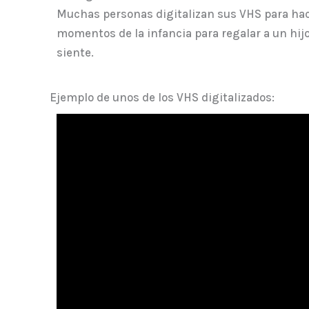
Muchas personas digitalizan sus VHS para hace
momentos de la infancia para regalar a un hijo
siente.
Ejemplo de unos de los VHS digitalizados: