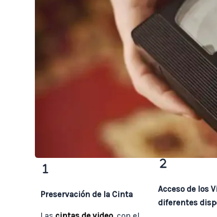
Acceso de los V
Preservación de la Cinta
diferentes disp
Las
cintas de video
, con el