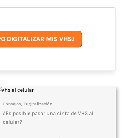
RO DIGITALIZAR MIS VHS!
Consejos
,
Digitalización
¿Es posible pasar una cinta de VHS al
celular?