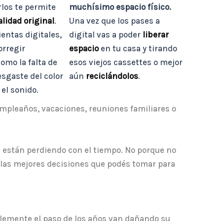
arlos te permite
muchísimo espacio físico.
alidad original
.
Una vez que los pases a
entas digitales,
digital vas a poder
liberar
orregir
espacio
en tu casa y tirando
omo la falta de
esos viejos cassettes o mejor
desgaste del color
aún
reciclándolos
.
 el sonido.
mpleaños, vacaciones, reuniones familiares o
se están perdiendo con el tiempo. No porque no
las mejores decisiones que podés tomar para
plemente el paso de los años van dañando su