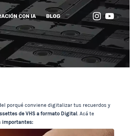
ACIÓN CON IA
BLOG
el porqué conviene digitalizar tus recuerdos y
ssettes de VHS
a formato Digital
. Acá te
s importantes: