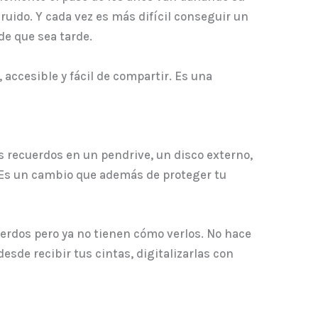
ruido. Y cada vez es más difícil conseguir un
de que sea tarde.
ccesible y fácil de compartir. Es una
 recuerdos en un pendrive, un disco externo,
. Es un cambio que además de proteger tu
uerdos pero ya no tienen cómo verlos. No hace
sde recibir tus cintas, digitalizarlas con