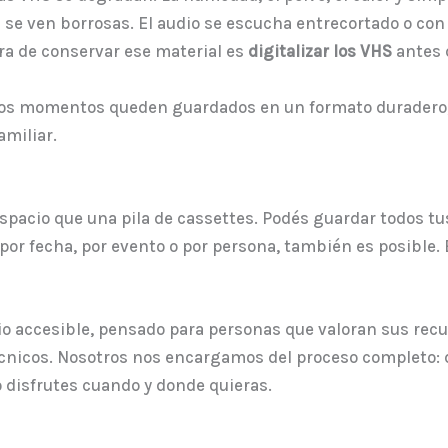
se ven borrosas. El audio se escucha entrecortado o con 
ra de conservar ese material es
digitalizar los VHS
antes 
sos momentos queden guardados en un formato duradero, a
amiliar.
acio que una pila de cassettes. Podés guardar todos tus
s por fecha, por evento o por persona, también es posible
icio accesible, pensado para personas que valoran sus rec
cnicos. Nosotros nos encargamos del proceso completo: de
o disfrutes cuando y donde quieras.