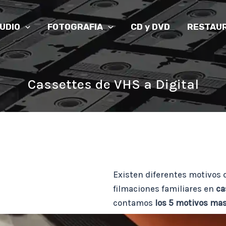
UDIO
FOTOGRAFIA
CD y DVD
RESTAUR
Cassettes de VHS a Digital
Existen diferentes motivos d
filmaciones familiares en
ca
contamos
los 5 motivos ma