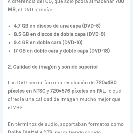
A diferencia del CD, que solo podía almacenar
700
MB
, el DVD ofrecía:
4.7 GB en discos de una capa (DVD-5)
8.5 GB en discos de doble capa (DVD-9)
9.4 GB en doble cara (DVD-10)
17 GB en doble cara y doble capa (DVD-18)
2. Calidad de imagen y sonido superior
Los DVD permitían una resolución de
720×480
píxeles en NTSC
y
720×576 píxeles en PAL
, lo que
ofrecía una calidad de imagen mucho mejor que
el VHS.
En términos de audio, soportaban formatos como
Dolby Digital y DTS
, permitiendo sonido