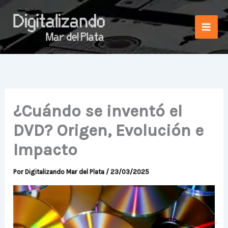
Ir
al
contenido
¿Cuándo se inventó el
DVD? Origen, Evolución e
Impacto
Por
Digitalizando Mar del Plata
/
23/03/2025