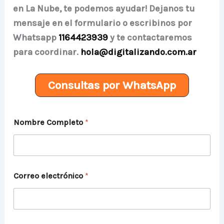
en La Nube, te podemos ayudar! Dejanos tu
mensaje en el formulario o escribinos por
Whatsapp
1164423939
y te contactaremos
para coordinar.
hola@digitalizando.com.ar
Consultas por WhatsApp
Nombre Completo
*
Correo electrónico
*
*