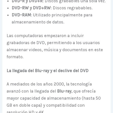
DVD-R y DVD+R
: Discos grabables una sola vez.
DVD-RW y DVD+RW
: Discos regrabables.
DVD-RAM
: Utilizado principalmente para
almacenamiento de datos.
Las computadoras empezaron a incluir
grabadoras de DVD, permitiendo a los usuarios
almacenar videos, música y documentos en este
formato.
La llegada del Blu-ray y el declive del DVD
A mediados de los años 2000, la tecnología
avanzó con la llegada del
Blu-ray
, que ofrecía
mayor capacidad de almacenamiento (hasta 50
GB en doble capa) y compatibilidad con
resolución HD y 4K.