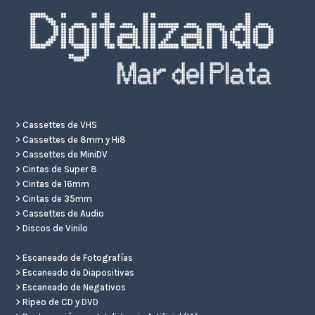
>
Cassettes de VHS
>
Cassettes de 8mm y Hi8
>
Cassettes de MiniDV
>
Cintas de Super 8
>
Cintas de 16mm
>
Cintas de 35mm
>
Cassettes de Audio
>
Discos de Vinilo
>
Escaneado de Fotografías
>
Escaneado de Diapositivas
>
Escaneado de Negativos
>
Ripeo de CD y DVD